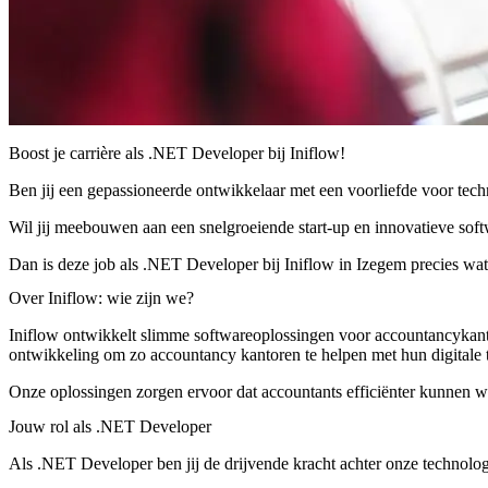
Boost je carrière als .NET Developer bij Iniflow!
Ben jij een gepassioneerde ontwikkelaar met een voorliefde voor te
Wil jij meebouwen aan een snelgroeiende start-up en innovatieve so
Dan is deze job als .NET Developer bij Iniflow in Izegem precies wat
Over Iniflow: wie zijn we?
Iniflow ontwikkelt slimme softwareoplossingen voor accountancykanto
ontwikkeling om zo accountancy kantoren te helpen met hun digitale t
Onze oplossingen zorgen ervoor dat accountants efficiënter kunnen 
Jouw rol als .NET Developer
Als .NET Developer ben jij de drijvende kracht achter onze technolog