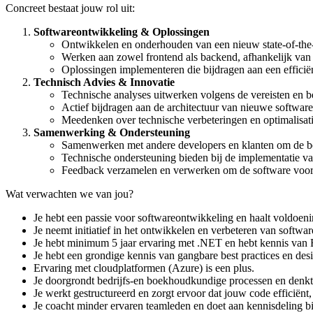
Concreet bestaat jouw rol uit:
Softwareontwikkeling & Oplossingen
Ontwikkelen en onderhouden van een nieuw state-of-the
Werken aan zowel frontend als backend, afhankelijk van 
Oplossingen implementeren die bijdragen aan een effici
Technisch Advies & Innovatie
Technische analyses uitwerken volgens de vereisten en 
Actief bijdragen aan de architectuur van nieuwe softwa
Meedenken over technische verbeteringen en optimalisat
Samenwerking & Ondersteuning
Samenwerken met andere developers en klanten om de bes
Technische ondersteuning bieden bij de implementatie v
Feedback verzamelen en verwerken om de software voort
Wat verwachten we van jou?
Je hebt een passie voor softwareontwikkeling en haalt voldoen
Je neemt initiatief in het ontwikkelen en verbeteren van soft
Je hebt minimum 5 jaar ervaring met .NET en hebt kennis van 
Je hebt een grondige kennis van gangbare best practices en de
Ervaring met cloudplatformen (Azure) is een plus.
Je doorgrondt bedrijfs-en boekhoudkundige processen en denkt 
Je werkt gestructureerd en zorgt ervoor dat jouw code efficiënt
Je coacht minder ervaren teamleden en doet aan kennisdeling 