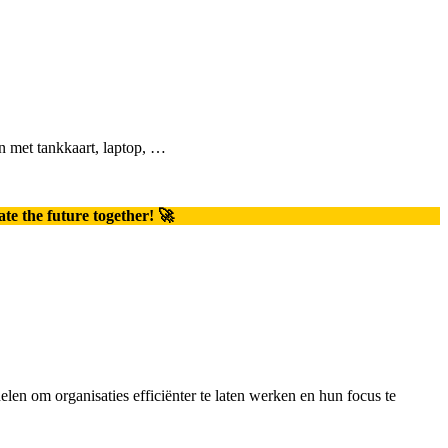
en met tankkaart, laptop, …
ate the future together! 🚀
elen om organisaties efficiënter te laten werken en hun focus te