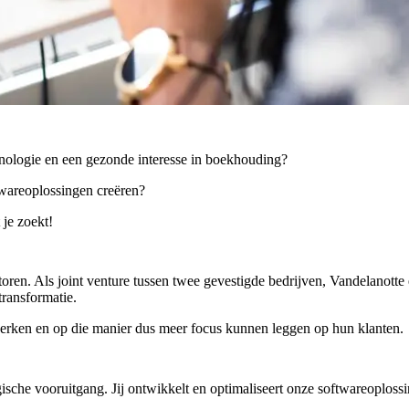
chnologie en een gezonde interesse in boekhouding?
ftwareoplossingen creëren?
 je zoekt!
ren. Als joint venture tussen twee gevestigde bedrijven, Vandelanotte
ransformatie.
werken en op die manier dus meer focus kunnen leggen op hun klanten.
ische vooruitgang. Jij ontwikkelt en optimaliseert onze softwareoploss